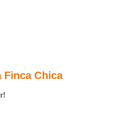
ta Finca Chica
r!